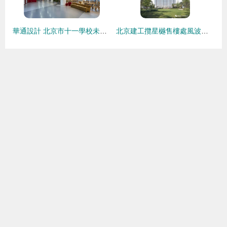
華通設計 北京市十一學校未來學習中心建設工程設計解析
北京建工攬星樾售樓處風波與項目內幕探究 聚焦建設工程設計環節的警示