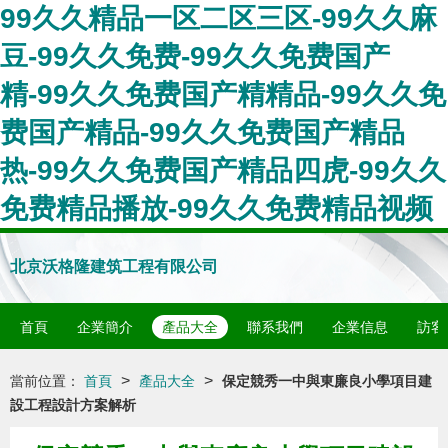
99久久精品一区二区三区-99久久麻
豆-99久久免费-99久久免费国产
精-99久久免费国产精精品-99久久免
费国产精品-99久久免费国产精品
热-99久久免费国产精品四虎-99久久
免费精品播放-99久久免费精品视频
北京沃格隆建筑工程有限公司
首頁
企業簡介
產品大全
聯系我們
企業信息
訪客
>
>
當前位置：
首頁
產品大全
保定競秀一中與東廉良小學項目建
設工程設計方案解析