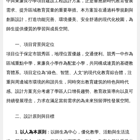
中與東廉良小學項目建設工程設計方案，正是響應新時代教育發展
需求、提升區域教育質量的重要舉措。本方案旨在通過科學規劃與
創新設計，打造功能完善、環境優美、安全舒適的現代化校園，為
師生提供優質的學習與成長空間。
一、項目背景與定位
項目位于保定市競秀區，地理位置優越，交通便利。競秀一中作為
區域重點中學，東廉良小學作為配套小學，共同構成連貫的基礎教
育體系。項目定位為“綠色、智慧、人文”的現代化教育綜合體，注
重與周邊城市環境的和諧共生，同時突出教育建筑的特色與時代
感。設計方案充分考慮了學區人口增長趨勢、教育政策導向以及可
持續發展理念，力求在滿足當前需求的為未來預留彈性發展空間。
二、設計原則與目標
1.
以人為本原則
：以師生為中心，優化教學、活動與生活流