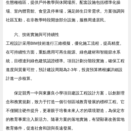
生態種植區，提供戶外教學與休閑場所。配套設施包括標準化操
場、室內體育館、食堂及停車場，滿足師生日常需求。方案強調與
社區互動，在非教學時段開放部分設施，服務周邊居民。
六、技術實施與可持續性
工程設計采用BIM技術進行三維模擬，優化施工流程，提高精度。
在可持續性方面，重點應用可再生能源、綠色建材和智能節水系
統，目標達到綠色建筑認證標準。項目計劃分階段實施，確保工程
進度與質量可控，預計建設周期為2-3年，投資預算將根據詳細設
計進一步核算。
保定競秀一中與東廉良小學項目建設工程設計方案，以創新理
念和務實規劃，致力于打造一個引領區域教育發展的標桿工程。它
不僅關注硬件提升，更著眼于培養未來人才的環境塑造，為保定市
的教育事業注入新活力。隨著方案的落地實施，有望顯著改善當地
教育條件，促進社會和諧與長遠發展。