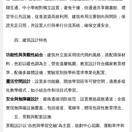
聯互通。中小學相對獨立設置，避免干擾，但通過共享圖書館、禮
堂等公共設施，促進資源高效利用。建筑布局注重朝向與間距，保
證充足日照，并設置人行與車行分流系統，確保交通安全。
四、建筑設計特色
功能性與美觀性結合
：建筑外立面采用現代簡約風格，搭配環保材
料，色彩以暖色調為主，營造溫馨氛圍。教室設計符合國家教育標
準，配備多媒體設備，實驗室則按學科需求專業化配置。
靈活空間設計
：設置多功能廳、開放學習區等可變空間，適應多樣
化教學模式，如小組合作和項目式學習。
安全與無障礙設計
：嚴格遵循消防規范，設置應急疏散通道；全面
實現無障礙設施覆蓋，包括坡道、電梯等，體現包容性教育理念。
五、景觀與配套設施
景觀設計以“自然與學習交融”為主題，規劃中心花園、運動草坪和